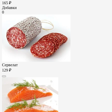
165 ₽
Добавки
0
Сервелат
129 ₽