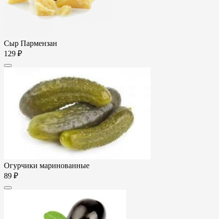
Сыр Пармензан
129 ₽
Огурчики маринованные
89 ₽