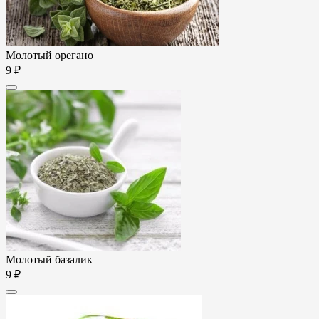
Молотый орегано
9 ₽
Молотый базалик
9 ₽