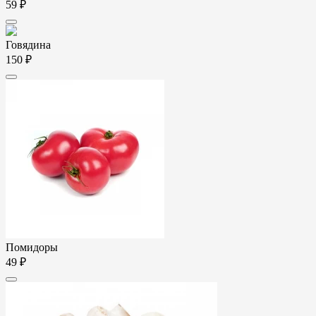
59 ₽
Говядина
150 ₽
Помидоры
49 ₽