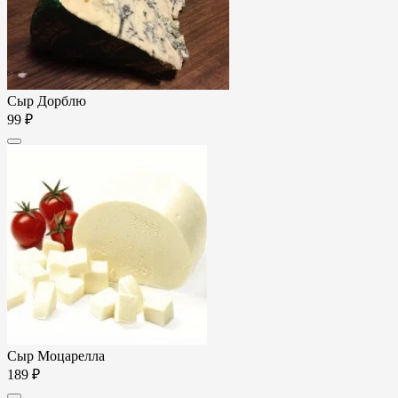
Сыр Дорблю
99 ₽
Сыр Моцарелла
189 ₽