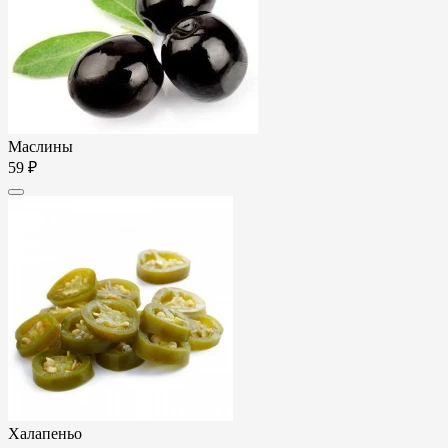
Маслины
59 ₽
Халапеньо