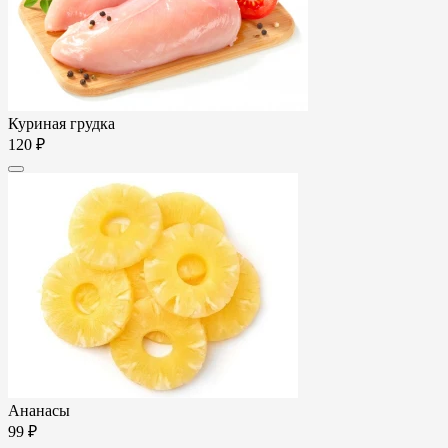
Куриная грудка
120 ₽
Ананасы
99 ₽