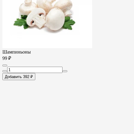
Шампиньоны
99 ₽
Добавить 392 ₽