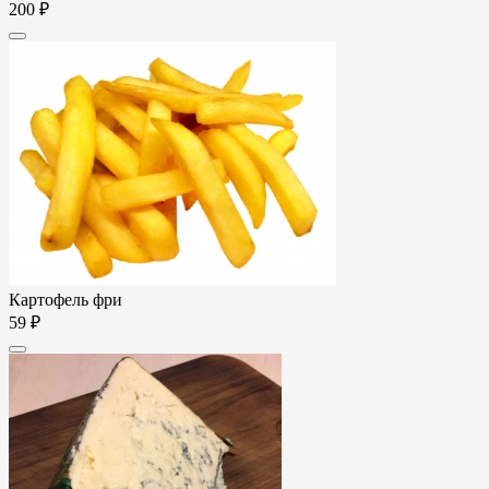
200 ₽
Картофель фри
59 ₽