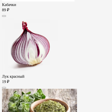
Кабачки
89 ₽
Лук красный
19 ₽