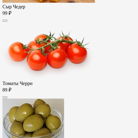
Сыр Чедер
99 ₽
Томаты Черри
89 ₽