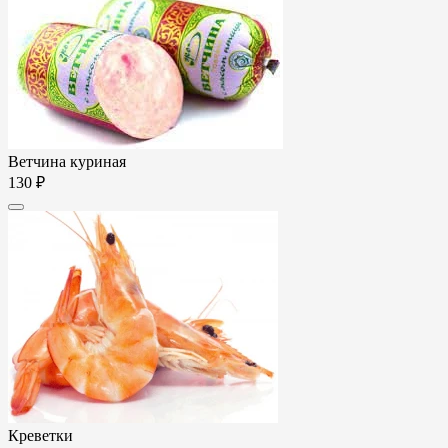
Ветчина куриная
130 ₽
Креветки