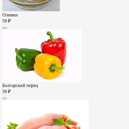
Оливки
59 ₽
Болгарский перец
59 ₽