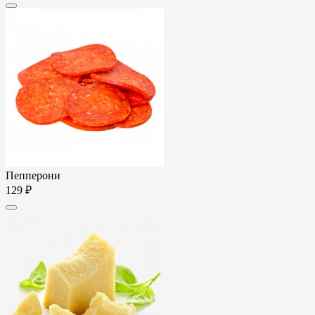
Пепперони
129 ₽