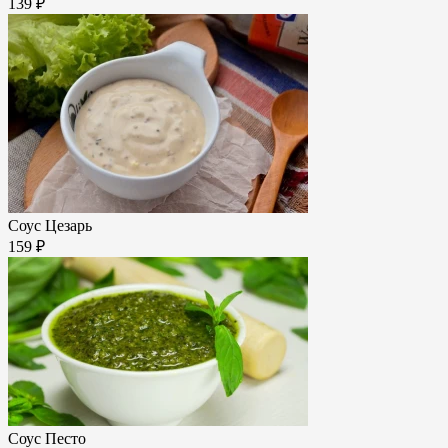
139 ₽
Соус Цезарь
159 ₽
Соус Песто