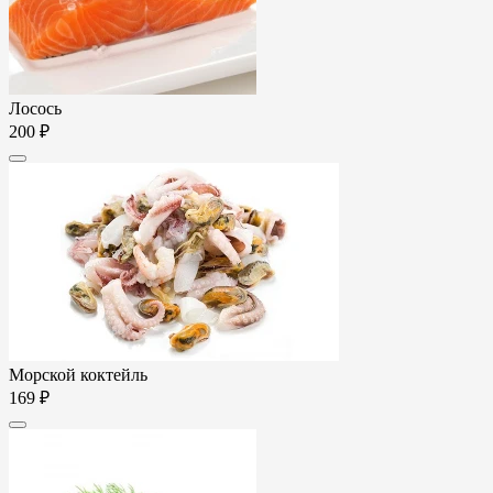
Лосось
200 ₽
Морской коктейль
169 ₽