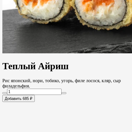
Теплый Айриш
Рис японский, нори, тобико, угорь, филе лосося, кляр, сыр
филадельфия.
Добавить 685 ₽